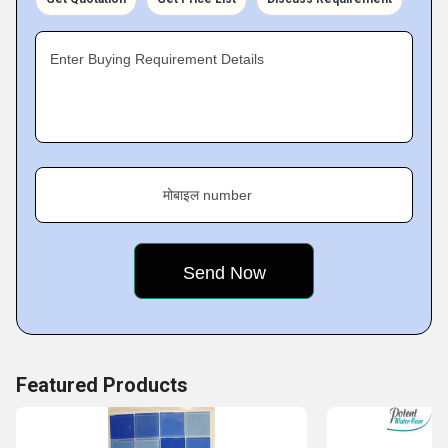
vast clientele situated all across the globe. All of the
products offered by us are easy to install and does not
Enter Buying Requirement Details
require frequent maintenance.
Business Specifics of Potent
मोबाइल number
Featured Products