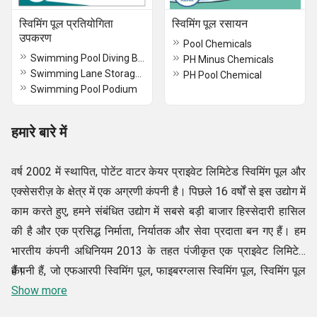
स्विमिंग पूल प्रतियोगिता
स्विमिंग पूल रसायन
उपकरण
Pool Chemicals
Swimming Pool Diving Board
PH Minus Chemicals
Swimming Lane Storage Reel
PH Pool Chemical
Swimming Pool Podium
हमारे बारे में
वर्ष 2002 में स्थापित, पोटेंट वाटर केयर प्राइवेट लिमिटेड स्विमिंग पूल और
एक्सेसरीज़ के क्षेत्र में एक अग्रणी कंपनी है। पिछले 16 वर्षों से इस उद्योग में
काम करते हुए, हमने संबंधित उद्योग में सबसे बड़ी बाजार हिस्सेदारी हासिल
की है और एक प्रसिद्ध निर्माता, निर्यातक और सेवा प्रदाता बन गए हैं। हम
भारतीय कंपनी अधिनियम 2013 के तहत पंजीकृत एक प्राइवेट लिमिटेड
कंपनी हैं, जो एफआरपी स्विमिंग पूल, फाइबरग्लास स्विमिंग पूल, स्विमिंग पूल
हैं।
फिल्टर, ऑटोमैटिक स्विमिंग पूल क्लीनर, स्विमिंग पूल पंप, वाटर ट्रीटमेंट
Show more
केमिकल, स्टीम और सौना बाथ उपकरण आदि जैसे CE चिह्नित उत्पाद प्रदान