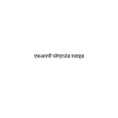
एफआरपी प्लेग्राउंड स्लाइड