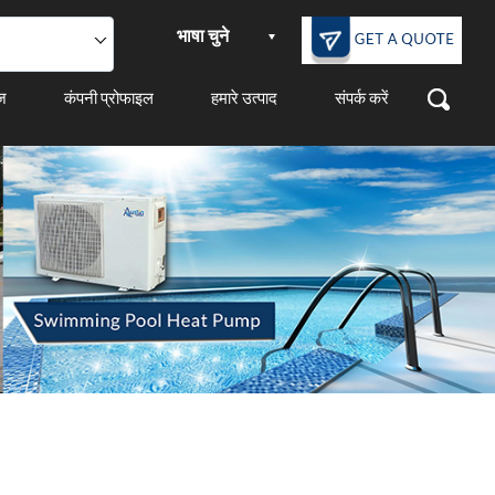
भाषा चुने
ेज
कंपनी प्रोफाइल
हमारे उत्पाद
संपर्क करें