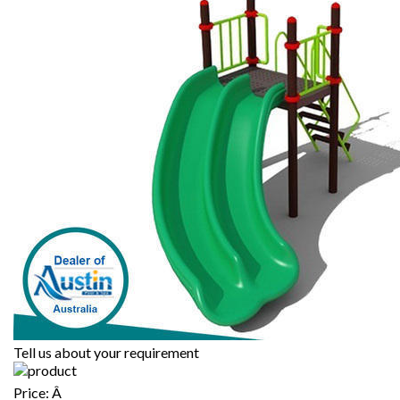
Tell us about your requirement
Price:
Â