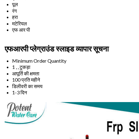
पूल
रंग
हरा
मटेरियल
एफ आर पी
एफआरपी प्लेग्राउंड स्लाइड व्यापार सूचना
Minimum Order Quantity
1 , , टुकड़ा
आपूर्ति की क्षमता
100 प्रति महीने
डिलीवरी का समय
1-3 दिन