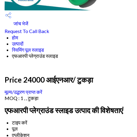
जांच भेजें
Request To Call Back
होम
उत्पादों
स्विमिंग पूल स्लाइड
एफआरपी प्लेग्राउंड स्लाइड
Price 24000 आईएनआर
/ टुकड़ा
मूल्य/उद्धरण प्राप्त करें
MOQ :
1 , , टुकड़ा
एफआरपी प्लेग्राउंड स्लाइड उत्पाद की विशेषताएं
टाइप करें
पूल
एप्लीकेशन