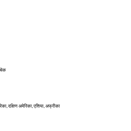
 चेक
मेरिका, दक्षिण अमेरिका, एशिया, अफ्रीका