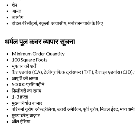
शेप
आयत
उपयोग
होटल/रिसॉर्ट्स, स्कूलों, आवासीय, मनोरंजन पार्क के लिए
थर्मल पूल कवर व्यापार सूचना
Minimum Order Quantity
100 Square Foots
भुगतान की शर्तें
कैश एडवांस (CA), टेलीग्राफिक ट्रांसफर (T/T), कैश इन एडवांस (CID),
आपूर्ति की क्षमता
50000 प्रति महीने
डिलीवरी का समय
1-3 हफ़्ता
मुख्य निर्यात बाजार
पश्चिमी यूरोप, ऑस्ट्रेलिया, उत्तरी अमेरिका, पूर्वी यूरोप, मिडल ईस्ट, मध्य अ
मुख्य घरेलू बाज़ार
ऑल इंडिया