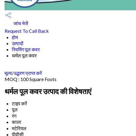
जांच भेजें
Request To Call Back
होम
उत्पादों
स्विमिंग पूल कवर
थर्मल पूल कवर
मूल्य/उद्धरण प्राप्त करें
MOQ :
100 Square Foots
थर्मल पूल कवर उत्पाद की विशेषताएं
टाइप करें
पूल
रंग
काला
मटेरियल
पीवीसी